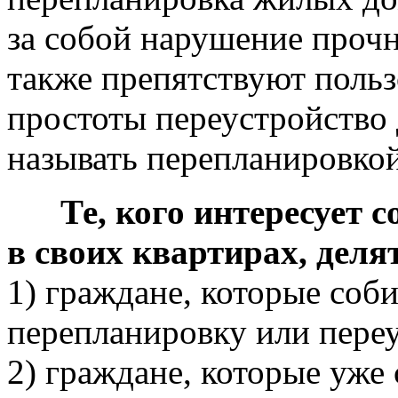
за собой нарушение прочн
также препятствуют поль
простоты переустройство 
называть перепланировкой
Те, кого интересует со
в своих квартирах, деля
1) граждане, которые соб
перепланировку или переу
2) граждане, которые уже