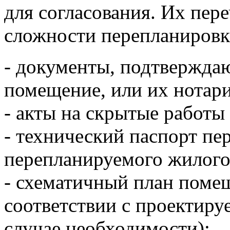
для согласования. Их пере
сложности перепланировки
- документы, подтвержда
помещение, или их нотар
- акты на скрытые работы
- технический паспорт пе
перепланируемого жилог
- схематичный план поме
соответствии с проектиру
случае необходимости);