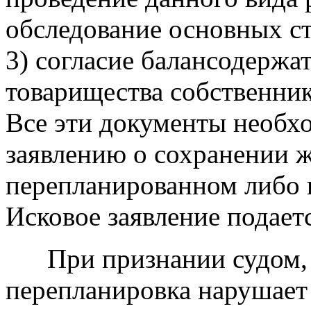
обследование основных с
3) согласие балансодержа
товарищества собственни
Все эти документы необх
заявлению о сохранении 
перепланированном либо 
Исковое заявление подает
При признании судом, ч
перепланировка нарушает 