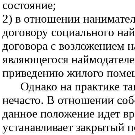
состояние;
2) в отношении нанимате
договору социального на
договора с возложением н
являющегося наймодателем
приведению жилого помещ
Однако на практике так
нечасто. В отношении со
данное положение идет вра
устанавливает закрытый п