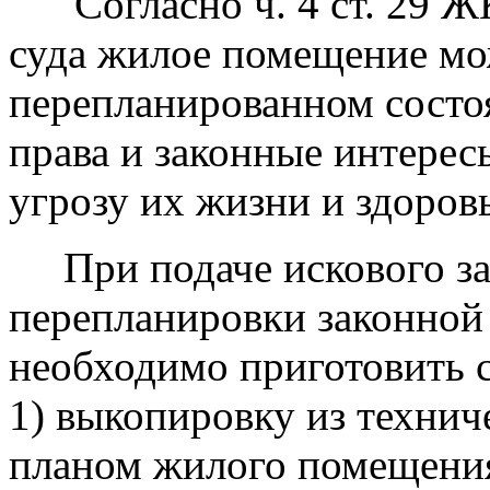
Согласно ч. 4 ст. 29 ЖК
суда жилое помещение мо
перепланированном состо
права и законные интерес
угрозу их жизни и здоров
При подаче искового за
перепланировки законной
необходимо приготовить 
1) выкопировку из техни
планом жилого помещения