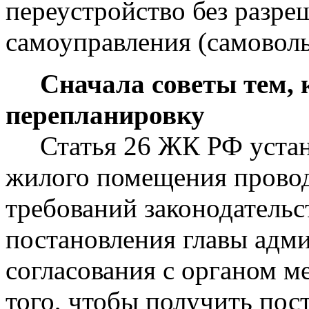
переустройство без разре
самоуправления (самоволь
Сначала советы тем, к
перепланировку
Статья 26 ЖК РФ устана
жилого помещения провод
требований законодательс
постановления главы адми
согласования с органом м
того, чтобы получить пос