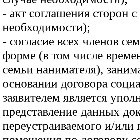
- акт соглашения сторон с
необходимости);
- согласие всех членов с
форме (в том числе врем
семьи нанимателя), зани
основании договора социа
заявителем является упо
представление данных до
переустраиваемого и/или
помещения по договору с