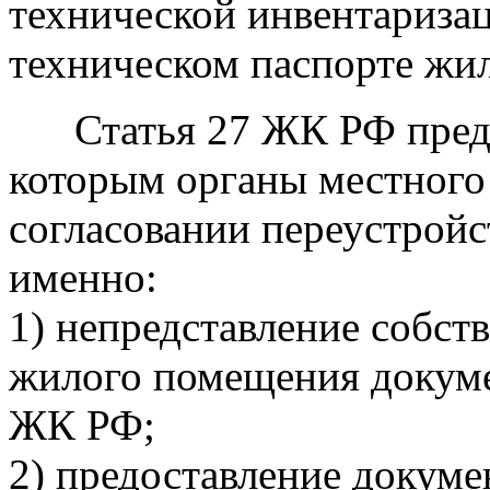
технической инвентаризац
техническом паспорте жи
Статья 27 ЖК РФ предус
которым органы местного 
согласовании переустройс
именно:
1) непредставление собст
жилого помещения докумен
ЖК РФ;
2) предоставление докуме