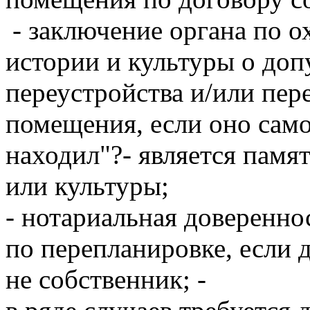
- заключение органа по о
истории и культуры о до
переустройства и/или пе
помещения, если оно само
находил"?- является памя
или культуры;
- нотариальная доверенно
по перепланировке, если 
не собственник; -