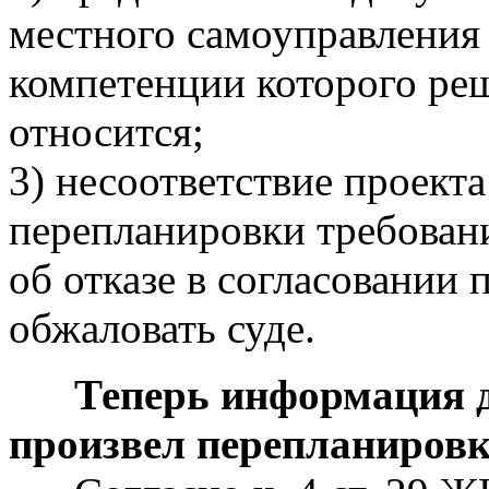
местного самоуправления 
компетенции которого ре
относится;
3) несоответствие проект
перепланировки требовани
об отказе в согласовании
обжаловать суде.
Теперь информация для
произвел перепланиров