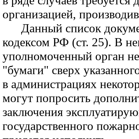
в ряде случаев требуется 
организацией, производи
Данный список докуме
кодексом РФ (ст. 25). В не
уполномоченный орган не 
"бумаги" сверх указанног
в администрациях некото
могут попросить дополни
заключения эксплуатирую
государственного пожарно