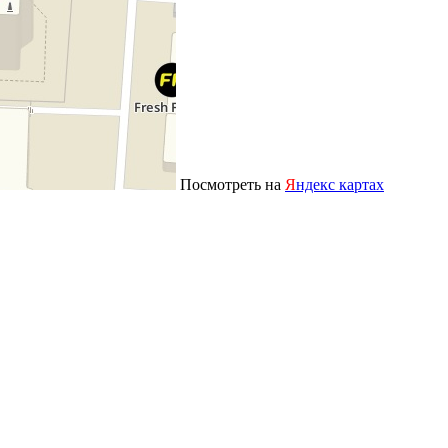
Посмотреть на
Я
ндекс картах