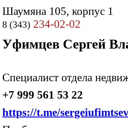
Шаумяна 105, корпус 1
234-02-02
8 (343)
Уфимцев Сергей Вл
Cпециалист отдела недви
+7 999 561 53 22
https://t.me/sergeiufimtse