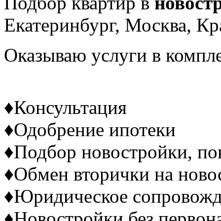
Подбор квартир в
новост
Екатеринбург, Москва, Кр
Оказываю услуги в компле
♦Консультация
♦Одобрение ипотеки
♦Подбор новостройки, по
♦Обмен вторички на ново
♦Юридическое сопровожд
♦Новостройки без первона